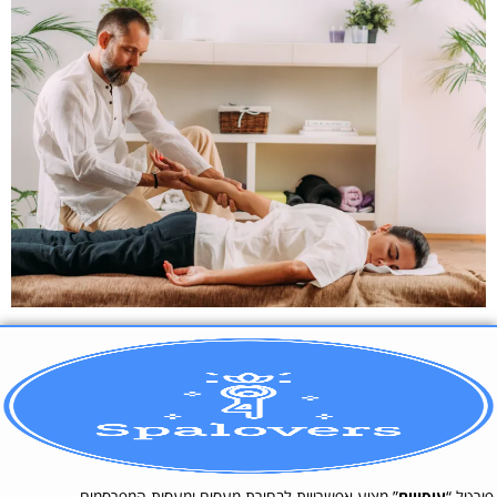
פורטל “
עיסויים
” מציע אפשרויות לבחירת מעסים ומעסות המפרסמים