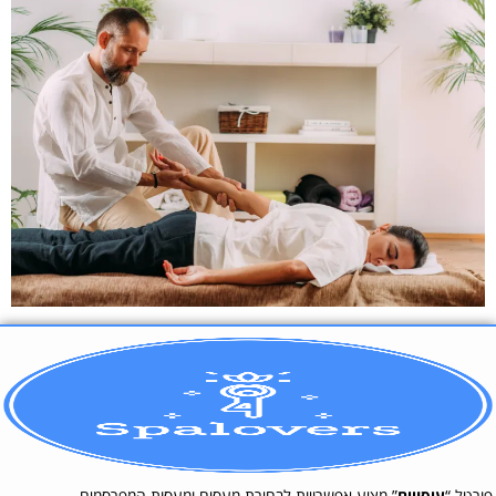
פורטל “
עיסויים
” מציע אפשרויות לבחירת מעסים ומעסות המפרסמים