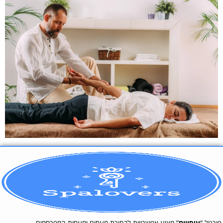
פורטל “
עיסויים
” מציע אפשרויות לבחירת מעסים ומעסות המפרסמים