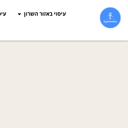
עיסוי באזור השרון
עיס