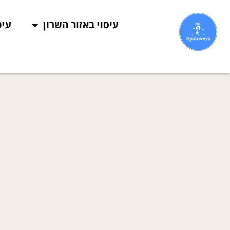
עיסוי באזור השרון
עיס