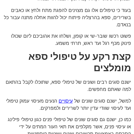
בעוד כי טיפולים אלו גם מצוינים להפגת מתח ולחץ או כאבים
בשרירים, ספא בהרצליה פיתוח יכול להוות אחלה מתנה עבור כל
בנאדם.
פשוט רכשו שובר-שי או קופון, ושלחו את אהוביכם ליום שכולו
פינוק מכף רגל ועד ראש, תרתי משמע.
קצת רקע על טיפולי ספא
מומלצים
ישנם סוגים רבים ושונים של טיפולי ספא, שתוכלו לקבל בהתאם
למה שאתם מחפשים.
למשל, ישנם סוגים שונים של
עיסויים
הנעים מעיסוי עמוק טיפולי
ועד לעיסוי שוודי עדין יותר לשרירים ולמפרקים.
כמו כן, ישנם גם סוגים שונים של טיפולי פנים כגון טיפולי פילינג
או עיסוי פנים, אשר מקלפים את תאי העור המתים על ידי
הסרתם באמצעות תכשירים שונים ושיטות קוסמטיות.